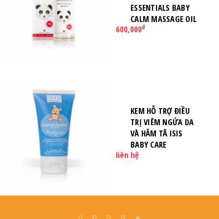
ESSENTIALS BABY
CALM MASSAGE OIL
đ
600,000
KEM HỖ TRỢ ĐIỀU
TRỊ VIÊM NGỨA DA
VÀ HĂM TÃ ISIS
BABY CARE
liên hệ